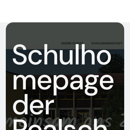
Schulho
mepage
der
Realsch