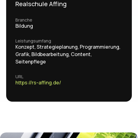
Realschule Affing
Branche
Bildung
Leistungsumfang
Konzept, Strategieplanung, Programmierung,
Grafik, Bildbearbeitung, Content,
Seitenpflege
URL
https://rs-affing.de/