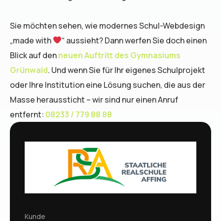
Sie möchten sehen, wie modernes Schul-Webdesign
„made with
“ aussieht? Dann werfen Sie doch einen
Blick auf den
neuen Auftritt des Gymnasiums
Grünwald
. Und wenn Sie für Ihr eigenes Schulprojekt
oder Ihre Institution eine Lösung suchen, die aus der
Masse heraussticht – wir sind nur einen Anruf
entfernt:
08233 / 779 88 88
Kunde