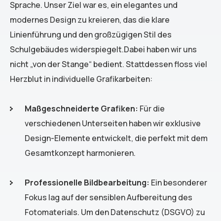
Sprache. Unser Ziel war es, ein elegantes und
modernes Design zu kreieren, das die klare
Linienführung und den großzügigen Stil des
Schulgebäudes widerspiegelt.Dabei haben wir uns
nicht „von der Stange“ bedient. Stattdessen floss viel
Herzblut in individuelle Grafikarbeiten:
Maßgeschneiderte Grafiken:
Für die
verschiedenen Unterseiten haben wir exklusive
Design-Elemente entwickelt, die perfekt mit dem
Gesamtkonzept harmonieren.
Professionelle Bildbearbeitung:
Ein besonderer
Fokus lag auf der sensiblen Aufbereitung des
Fotomaterials. Um den Datenschutz (DSGVO) zu