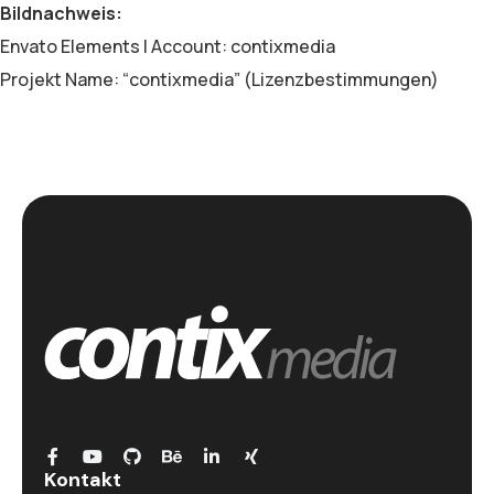
Bildnachweis:
Envato Elements | Account: contixmedia
Projekt Name: “contixmedia” (Lizenzbestimmungen)
Kontakt