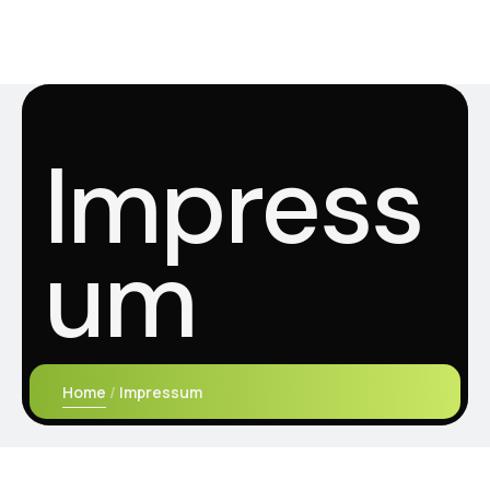
Impress
um
Home
Impressum