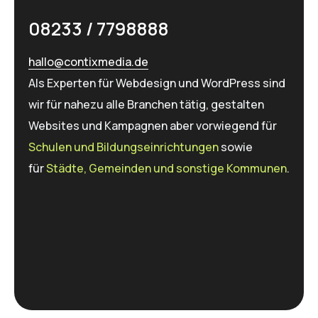
08233 / 7798888
hallo@contixmedia.de
Als Experten für Web­design und WordPress sind
wir für nahezu alle Branchen tätig, gestalten
Websites und Kampagnen aber vorwiegend für
Schulen und Bildungs­einrichtungen
sowie
für
Städte, Gemeinden und sonstige Kommunen
.