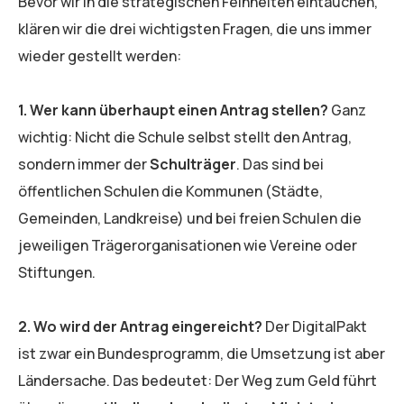
Bevor wir in die strategischen Feinheiten eintauchen,
klären wir die drei wichtigsten Fragen, die uns immer
wieder gestellt werden:
1. Wer kann überhaupt einen Antrag stellen?
Ganz
wichtig: Nicht die Schule selbst stellt den Antrag,
sondern immer der
Schulträger
. Das sind bei
öffentlichen Schulen die Kommunen (Städte,
Gemeinden, Landkreise) und bei freien Schulen die
jeweiligen Trägerorganisationen wie Vereine oder
Stiftungen.
2. Wo wird der Antrag eingereicht?
Der DigitalPakt
ist zwar ein Bundesprogramm, die Umsetzung ist aber
Ländersache. Das bedeutet: Der Weg zum Geld führt