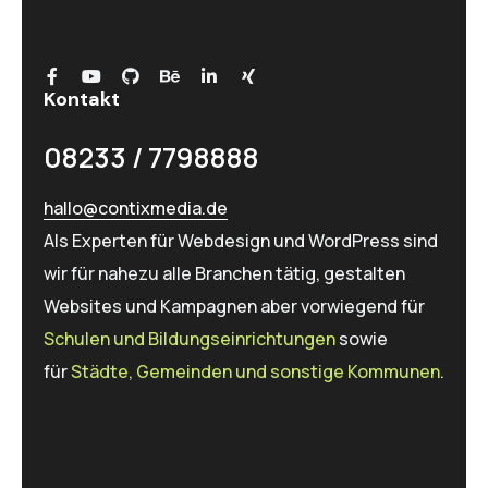
Kontakt
08233 / 7798888
hallo@contixmedia.de
Als Experten für Web­design und WordPress sind
wir für nahezu alle Branchen tätig, gestalten
Websites und Kampagnen aber vorwiegend für
Schulen und Bildungs­einrichtungen
sowie
für
Städte, Gemeinden und sonstige Kommunen
.