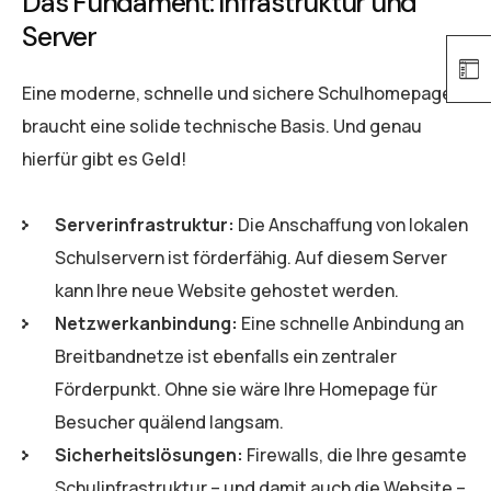
Das Fundament: Infrastruktur und
Server
Eine moderne, schnelle und sichere Schulhomepage
braucht eine solide technische Basis. Und genau
hierfür gibt es Geld!
Serverinfrastruktur:
Die Anschaffung von lokalen
Schulservern ist förderfähig. Auf diesem Server
kann Ihre neue Website gehostet werden.
Netzwerkanbindung:
Eine schnelle Anbindung an
Breitbandnetze ist ebenfalls ein zentraler
Förderpunkt. Ohne sie wäre Ihre Homepage für
Besucher quälend langsam.
Sicherheitslösungen:
Firewalls, die Ihre gesamte
Schulinfrastruktur – und damit auch die Website –