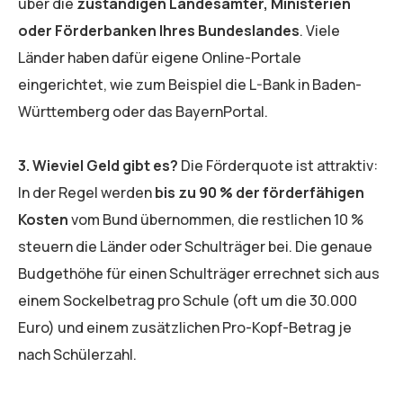
über die
zuständigen Landesämter, Ministerien
oder Förderbanken Ihres Bundeslandes
. Viele
Länder haben dafür eigene Online-Portale
eingerichtet, wie zum Beispiel die L-Bank in Baden-
Württemberg oder das BayernPortal.
3. Wieviel Geld gibt es?
Die Förderquote ist attraktiv:
In der Regel werden
bis zu 90 % der förderfähigen
Kosten
vom Bund übernommen, die restlichen 10 %
steuern die Länder oder Schulträger bei. Die genaue
Budgethöhe für einen Schulträger errechnet sich aus
einem Sockelbetrag pro Schule (oft um die 30.000
Euro) und einem zusätzlichen Pro-Kopf-Betrag je
nach Schülerzahl.